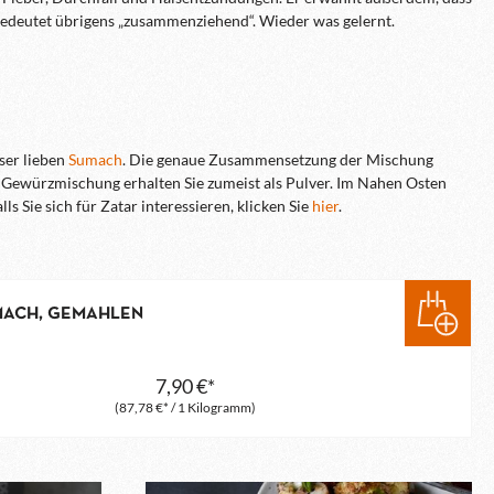
edeutet übrigens „zusammenziehend“. Wieder was gelernt.
ser lieben
Sumach
. Die genaue Zusammensetzung der Mischung
e Gewürzmischung erhalten Sie zumeist als Pulver. Im Nahen Osten
s Sie sich für Zatar interessieren, klicken Sie
hier
.
ACH, GEMAHLEN
7,90 €*
(87,78 €* / 1 Kilogramm)