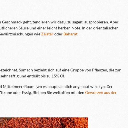
m Geschmack geht, tendieren wir dazu, zu sagen: ausprobieren. Aber
tlicheren Säure und einer leicht herben Note. In der orientalischen
n Gewürzmischungen wie
Za’atar
oder
Baharat
.
ezeichnet. Sumach bezieht sich auf eine Gruppe von Pflanzen, die zur
hr saftig und enthält bis zu 15% Öl.
nd Mittelmeer-Raum (wo es hauptsächlich angebaut wird) großer
Zitrone oder Essig. Bleiben Sie weltoffen mit den
Gewürzen aus der