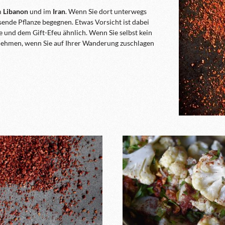
m
Libanon
und im
Iran
. Wenn Sie dort unterwegs
sende Pflanze begegnen. Etwas Vorsicht ist dabei
 und dem Gift-Efeu ähnlich. Wenn Sie selbst kein
zunehmen, wenn Sie auf Ihrer Wanderung zuschlagen