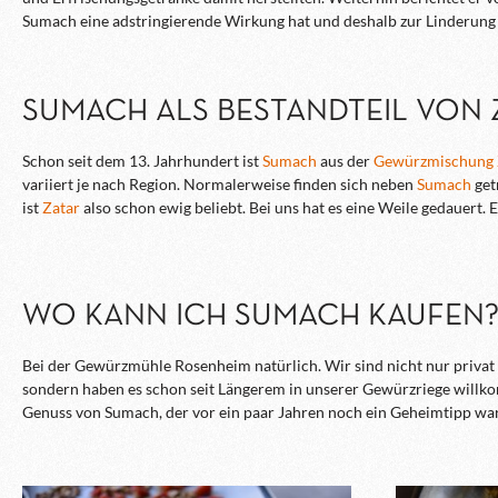
Sumach eine adstringierende Wirkung hat und deshalb zur Linderung
SUMACH ALS BESTANDTEIL VON 
Schon seit dem 13. Jahrhundert ist
Sumach
aus der
Gewürzmischung 
variiert je nach Region. Normalerweise finden sich neben
Sumach
get
ist
Zatar
also schon ewig beliebt. Bei uns hat es eine Weile gedauert. 
WO KANN ICH SUMACH KAUFEN
Bei der Gewürzmühle Rosenheim natürlich. Wir sind nicht nur privat
sondern haben es schon seit Längerem in unserer Gewürzriege will
Genuss von Sumach, der vor ein paar Jahren noch ein Geheimtipp wa