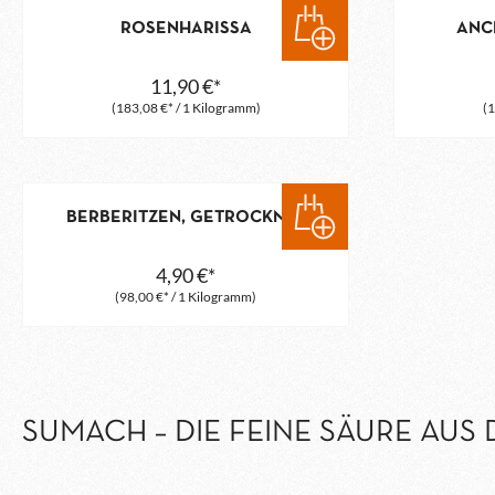
ROSENHARISSA
ANC
11,90 €*
(183,08 €* / 1 Kilogramm)
(1
BERBERITZEN, GETROCKNET
4,90 €*
(98,00 €* / 1 Kilogramm)
SUMACH – DIE FEINE SÄURE AUS