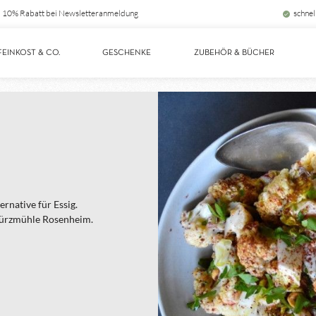
10% Rabatt bei Newsletteranmeldung
schnel
FEINKOST & CO.
GESCHENKE
ZUBEHÖR & BÜCHER
rnative für Essig.
würzmühle Rosenheim.