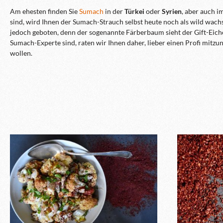
Am ehesten finden Sie
Sumach
in der
Türkei
oder
Syrien
, aber auch i
sind, wird Ihnen der Sumach-Strauch selbst heute noch als wild wach
jedoch geboten, denn der sogenannte Färberbaum sieht der Gift-Eiche
Sumach-Experte sind, raten wir Ihnen daher, lieber einen Profi mit
wollen.