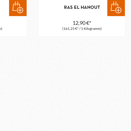
RAS EL HANOUT
12,90 €*
m)
(161,25 €* / 1 Kilogramm)