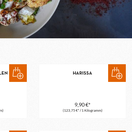
LEN
HARISSA
9,90 €*
mm)
(123,75 €* / 1 Kilogramm)