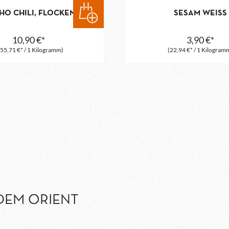
HO CHILI, FLOCKEN
SESAM WEISS
10,90 €*
3,90 €*
55,71 €* / 1 Kilogramm)
(22,94 €* / 1 Kilogram
 DEM ORIENT