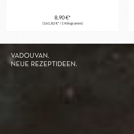
8,90 €*
(161,82 €* / 1 Kilogramm)
VADOUVAN.
NEUE REZEPTIDEEN.