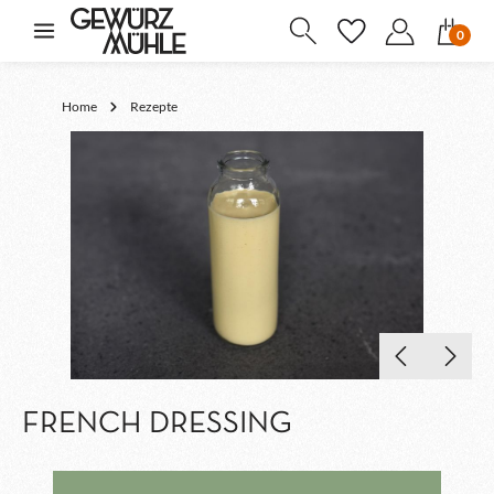
inhalt springen
0
Home
Rezepte
FRENCH DRESSING