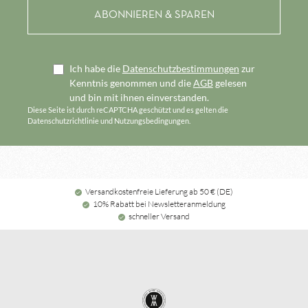
Ich habe die
Datenschutzbestimmungen
zur
Kenntnis genommen und die
AGB
gelesen
und bin mit ihnen einverstanden.
Diese Seite ist durch reCAPTCHA geschützt und es gelten die
Datenschutzrichtlinie
und
Nutzungsbedingungen
.
Versandkostenfreie Lieferung ab 50 € (DE)
10% Rabatt bei Newsletteranmeldung
schneller Versand