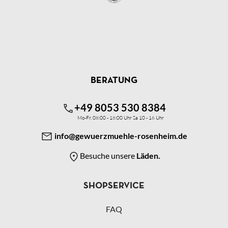
BERATUNG
+49 8053 530 8384
Mo-Fr, 08:00 - 18:00 Uhr Sa 10 - 16 Uhr
info@gewuerzmuehle-rosenheim.de
Besuche unsere
Läden.
SHOPSERVICE
FAQ