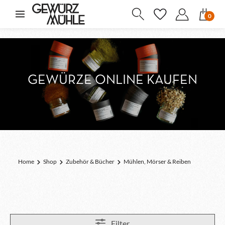
inhalt springen
0
GEWÜRZE ONLINE KAUFEN
Home
Shop
Zubehör & Bücher
Mühlen, Mörser & Reiben
Filter