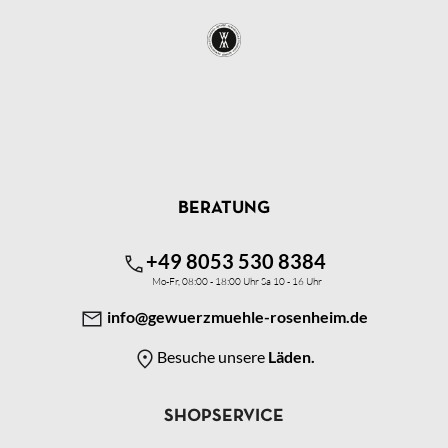
BERATUNG
+49 8053 530 8384
Mo-Fr, 08:00 - 18:00 Uhr Sa 10 - 16 Uhr
info@gewuerzmuehle-rosenheim.de
Besuche unsere
Läden.
SHOPSERVICE