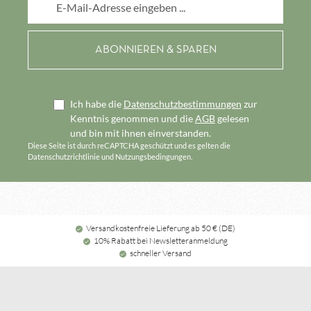
Ich habe die
Datenschutzbestimmungen
zur
Kenntnis genommen und die
AGB
gelesen
und bin mit ihnen einverstanden.
Diese Seite ist durch reCAPTCHA geschützt und es gelten die
Datenschutzrichtlinie
und
Nutzungsbedingungen
.
Versandkostenfreie Lieferung ab 50 € (DE)
10% Rabatt bei Newsletteranmeldung
schneller Versand