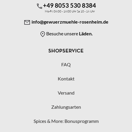
+49 8053 530 8384
Mo-Fr, 08:00 - 18:00 Uhr Sa 10 - 16 Uhr
info@gewuerzmuehle-rosenheim.de
Besuche unsere
Läden.
SHOPSERVICE
FAQ
Kontakt
Versand
Zahlungsarten
Spices & More: Bonusprogramm