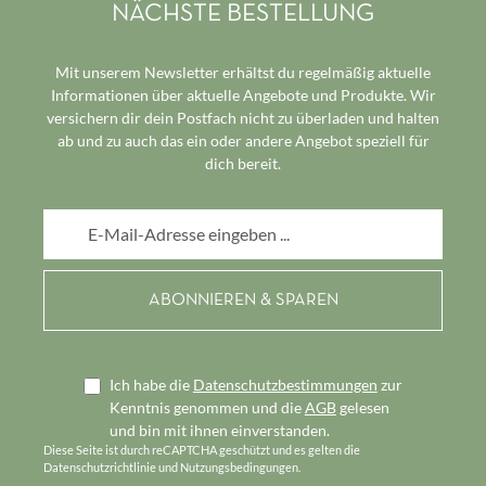
NÄCHSTE BESTELLUNG
Mit unserem Newsletter erhältst du regelmäßig aktuelle
Informationen über aktuelle Angebote und Produkte. Wir
versichern dir dein Postfach nicht zu überladen und halten
ab und zu auch das ein oder andere Angebot speziell für
dich bereit.
E-Mail-Adresse*
Ich habe die
Datenschutzbestimmungen
zur
Kenntnis genommen und die
AGB
gelesen
und bin mit ihnen einverstanden.
Diese Seite ist durch reCAPTCHA geschützt und es gelten die
Datenschutzrichtlinie
und
Nutzungsbedingungen
.