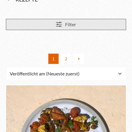
Filter
1
2