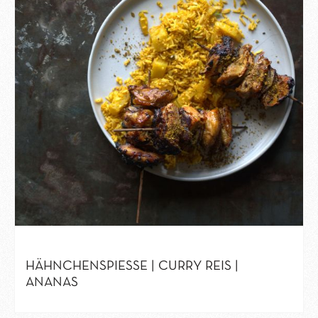
HÄHNCHENSPIESSE | CURRY REIS | A
NANAS