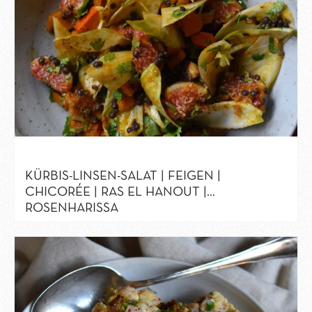
KÜRBIS-LINSEN-SALAT | FEIGEN |
CHICORÉE | RAS EL HANOUT |
ROSENHARISSA