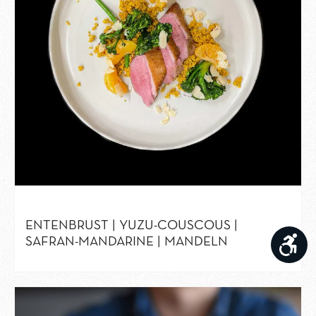
ENTENBRUST | YUZU-COUSCOUS |
Wer
SAFRAN-MANDARINE | MANDELN