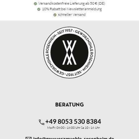
Versandkostenfreie Lieferung ab 50 € (DE)
10% Rabatt bei Newsletteranmeldung
schneller Versand
BERATUNG
+49 8053 530 8384
Mo-Fr, 08:00 - 18:00 Uhr Sa 10 - 16 Uhr
info@gewuerzmuehle-rosenheim.de