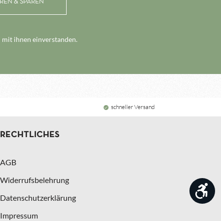
 mit ihnen einverstanden.
schneller Versand
RECHTLICHES
AGB
Widerrufsbelehrung
Wer
Datenschutzerklärung
Impressum