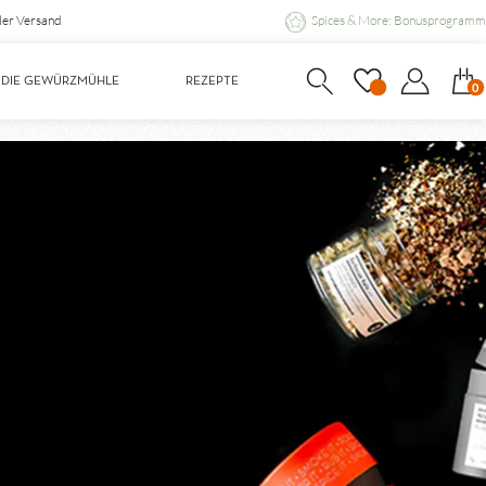
ler Versand
Spices & More: Bonusprogramm
DIE GEWÜRZMÜHLE
REZEPTE
0