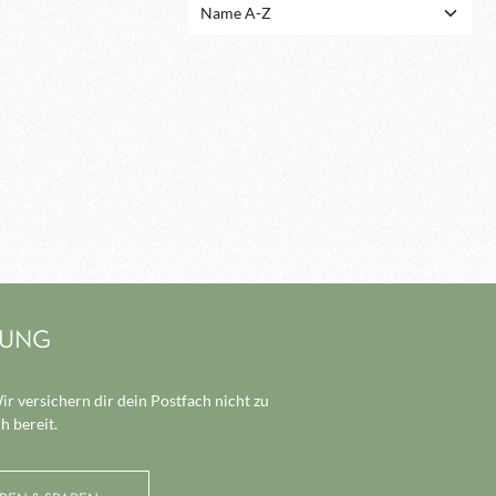
LUNG
r versichern dir dein Postfach nicht zu
h bereit.