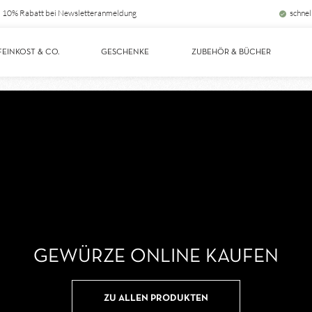
10% Rabatt bei Newsletteranmeldung
schnel
FEINKOST & CO.
GESCHENKE
ZUBEHÖR & BÜCHER
GEWÜRZE ONLINE KAUFEN
ZU ALLEN PRODUKTEN