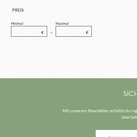
PREIS
Minimal
Maximal
€
–
€
SIC
Mit unserem Newsletter erhältst du reg
überlade
E-Mail-Adresse*