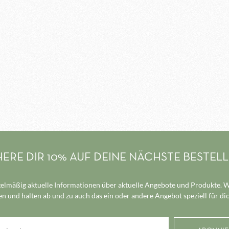
HERE DIR 10% AUF DEINE NÄCHSTE BESTEL
elmäßig aktuelle Informationen über aktuelle Angebote und Produkte. Wi
n und halten ab und zu auch das ein oder andere Angebot speziell für dic