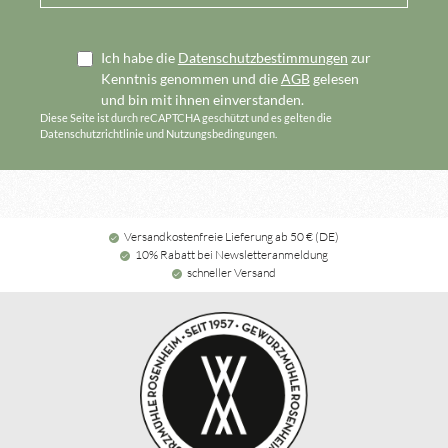
Ich habe die
Datenschutzbestimmungen
zur
Kenntnis genommen und die
AGB
gelesen
und bin mit ihnen einverstanden.
Diese Seite ist durch reCAPTCHA geschützt und es gelten die
Datenschutzrichtlinie
und
Nutzungsbedingungen
.
Versandkostenfreie Lieferung ab 50 € (DE)
10% Rabatt bei Newsletteranmeldung
schneller Versand