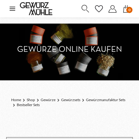
inhalt springen
0
GEWÜRZE ONLINE KAUFEN
Home
Shop
Gewürze
Gewürzsets
Gewürzmanufaktur Sets
Bestseller Sets