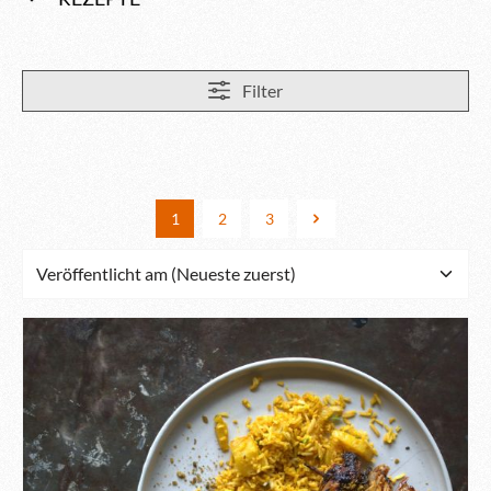
Filter
1
2
3