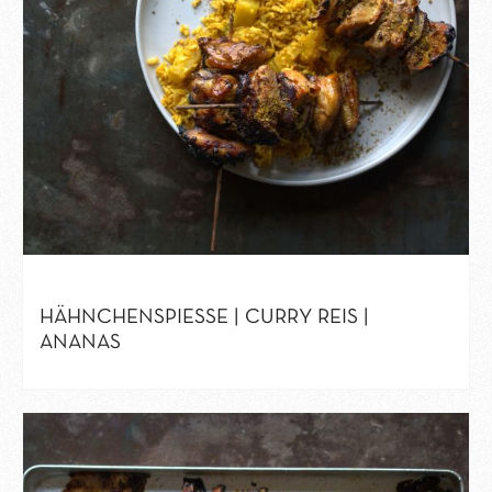
HÄHNCHENSPIESSE | CURRY REIS | A
NANAS