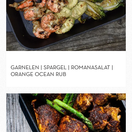
GARNELEN | SPARGEL | ROMANASALAT |
ORANGE OCEAN RUB