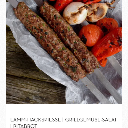
LAMM-HACKSPIESSE | GRILLGEMÜSE-SALAT
| PITABROT