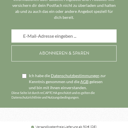
versichern dir dein Postfach nicht zu überladen und halten
ab und zu auch das ein oder andere Angebot speziell für
dich bereit.
E-Mail-Adresse*
Ich habe die
Datenschutzbestimmungen
zur
Kenntnis genommen und die
AGB
gelesen
und bin mit ihnen einverstanden.
Diese Seite ist durch reCAPTCHA geschützt und es gelten die
Datenschutzrichtlinie
und
Nutzungsbedingungen
.
Versandkostenfreie Lieferung ab 50 € (DE)