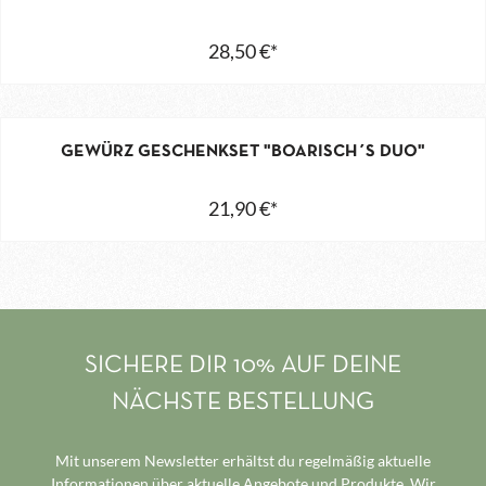
28,50 €*
GEWÜRZ GESCHENKSET "BOARISCH´S DUO"
21,90 €*
SICHERE DIR 10% AUF DEINE
NÄCHSTE BESTELLUNG
Mit unserem Newsletter erhältst du regelmäßig aktuelle
Informationen über aktuelle Angebote und Produkte. Wir