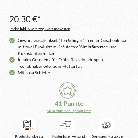
20,30 €*
Preise inkl. MwSt. zzgl. Versandkosten
Gewürz Geschenkset "Tea & Sugar" in einer Geschenkbox
mit zwei Produkten: Kräutertee 'Almkräutertee' und
Kokosblütenzucker
Ideales Geschenk für Frühstückseinladungen,
Teeliebhaber oder zum Muttertag
Mit rosa Schleife
41 Punkte
Mehr zum Bonusprogramm
Produktprobe zu
Kostenloser Versand
Bonuspunkte ab der