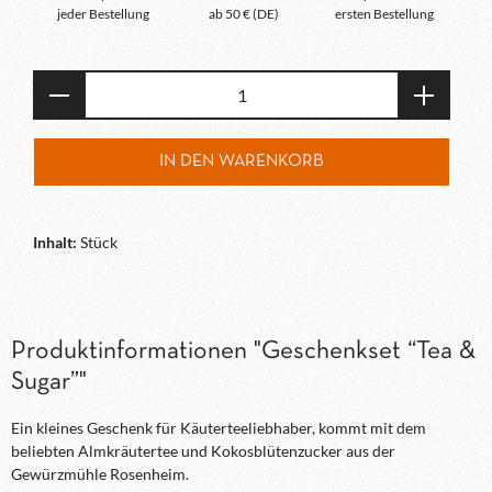
jeder Bestellung
ab 50 € (DE)
ersten Bestellung
Produkt Anzahl: Gib den gewünschten Wert e
IN DEN WARENKORB
Inhalt:
Stück
Produktinformationen "Geschenkset “Tea &
Sugar”"
Ein kleines Geschenk für Käuterteeliebhaber, kommt mit dem
beliebten Almkräutertee und Kokosblütenzucker aus der
Gewürzmühle Rosenheim.