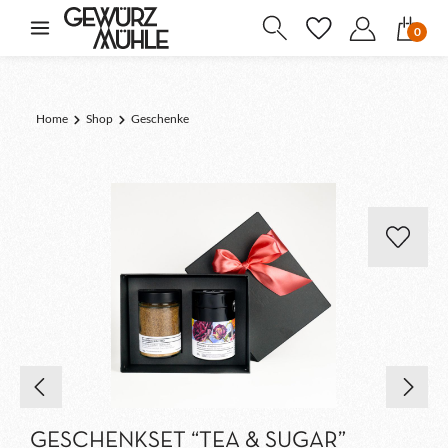
inhalt springen
0
Home
Shop
Geschenke
GESCHENKSET “TEA & SUGAR”