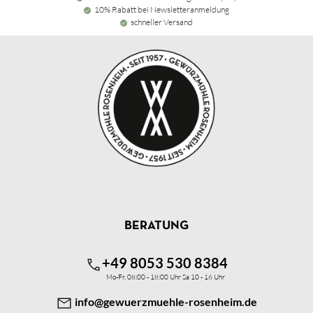
10% Rabatt bei Newsletteranmeldung
schneller Versand
BERATUNG
+49 8053 530 8384
Mo-Fr, 08:00 - 18:00 Uhr Sa 10 - 16 Uhr
info@gewuerzmuehle-rosenheim.de