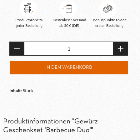
Produktprobe zu
Kostenloser Versand
Bonuspunkte ab der
jeder Bestellung
ab 50 € (DE)
ersten Bestellung
Produkt Anzahl: Gib den gewünschten Wert e
IN DEN WARENKORB
Inhalt:
Stück
Produktinformationen "Gewürz
Geschenkset 'Barbecue Duo'"