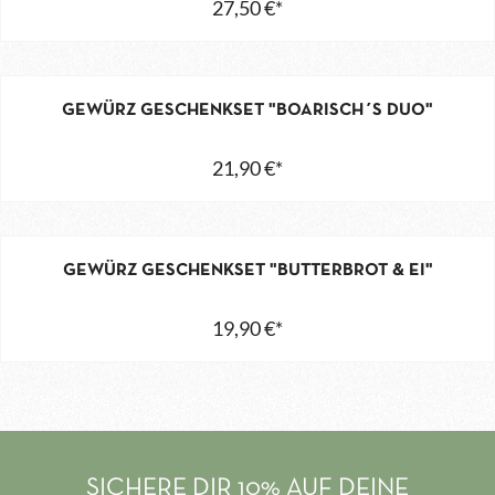
27,50 €*
GEWÜRZ GESCHENKSET "BOARISCH´S DUO"
21,90 €*
GEWÜRZ GESCHENKSET "BUTTERBROT & EI"
19,90 €*
SICHERE DIR 10% AUF DEINE