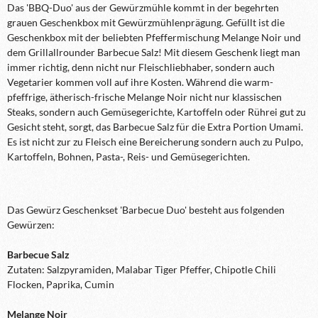
Das 'BBQ-Duo' aus der Gewürzmühle kommt in der begehrten
grauen Geschenkbox mit Gewürzmühlenprägung. Gefüllt ist die
Geschenkbox mit der beliebten Pfeffermischung Melange Noir und
dem Grillallrounder Barbecue Salz! Mit diesem Geschenk liegt man
immer richtig, denn nicht nur Fleischliebhaber, sondern auch
Vegetarier kommen voll auf ihre Kosten. Während die warm-
pfeffrige, ätherisch-frische Melange Noir nicht nur klassischen
Steaks, sondern auch Gemüsegerichte, Kartoffeln oder Rührei gut zu
Gesicht steht, sorgt, das Barbecue Salz für die Extra Portion Umami.
Es ist nicht zur zu Fleisch eine Bereicherung sondern auch zu Pulpo,
Kartoffeln, Bohnen, Pasta-, Reis- und Gemüsegerichten.
Das Gewürz Geschenkset 'Barbecue Duo' besteht aus folgenden
Gewürzen:
Barbecue Salz
Zutaten: Salzpyramiden, Malabar Tiger Pfeffer, Chipotle Chili
Flocken, Paprika, Cumin
Melange Noir