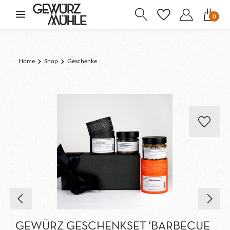
inhalt springen
0
Home
Shop
Geschenke
GEWÜRZ GESCHENKSET 'BARBECUE