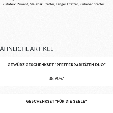
Zutaten: Piment, Malabar Pfeffer, Langer Pfeffer, Kubebenpfeffer
ÄHNLICHE ARTIKEL
GEWÜRZ GESCHENKSET "PFEFFERRARITÄTEN DUO"
38,90 €*
GESCHENKSET "FÜR DIE SEELE"