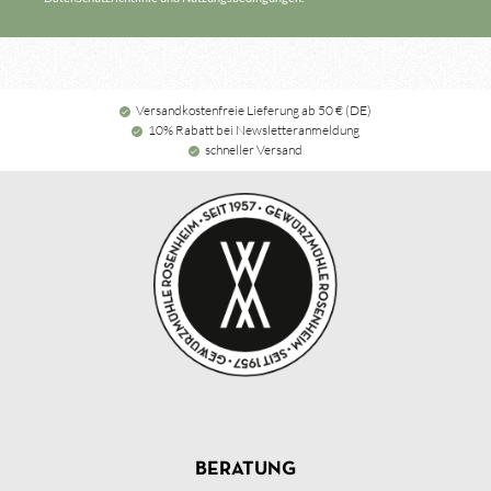
Versandkostenfreie Lieferung ab 50 € (DE)
10% Rabatt bei Newsletteranmeldung
schneller Versand
BERATUNG