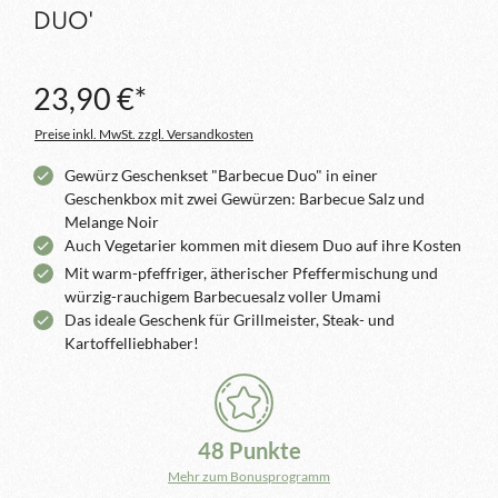
DUO'
23,90 €*
Preise inkl. MwSt. zzgl. Versandkosten
Gewürz Geschenkset "Barbecue Duo" in einer
Geschenkbox mit zwei Gewürzen: Barbecue Salz und
Melange Noir
Auch Vegetarier kommen mit diesem Duo auf ihre Kosten
Mit warm-pfeffriger, ätherischer Pfeffermischung und
würzig-rauchigem Barbecuesalz voller Umami
Das ideale Geschenk für Grillmeister, Steak- und
Kartoffelliebhaber!
48 Punkte
Mehr zum Bonusprogramm