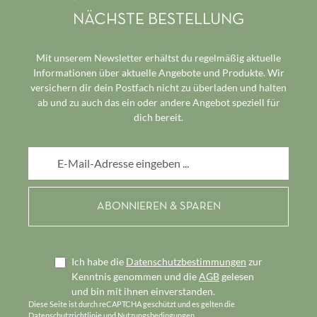
NÄCHSTE BESTELLUNG
Mit unserem Newsletter erhältst du regelmäßig aktuelle
Informationen über aktuelle Angebote und Produkte. Wir
versichern dir dein Postfach nicht zu überladen und halten
ab und zu auch das ein oder andere Angebot speziell für
dich bereit.
E-Mail-Adresse*
Ich habe die
Datenschutzbestimmungen
zur
Kenntnis genommen und die
AGB
gelesen
und bin mit ihnen einverstanden.
Diese Seite ist durch reCAPTCHA geschützt und es gelten die
Datenschutzrichtlinie
und
Nutzungsbedingungen
.