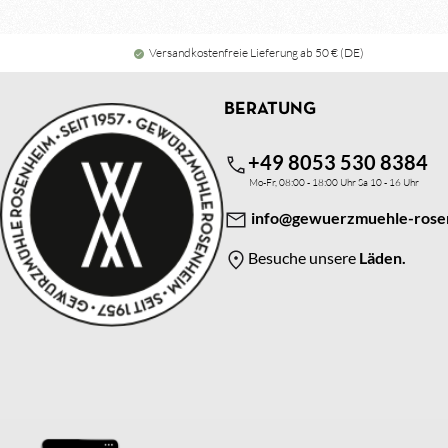
Versandkostenfreie Lieferung ab 50 € (DE)
BERATUNG
+49 8053 530 8384
Mo-Fr, 08:00 - 18:00 Uhr Sa 10 - 16 Uhr
info@gewuerzmuehle-rose
Besuche unsere
Läden.