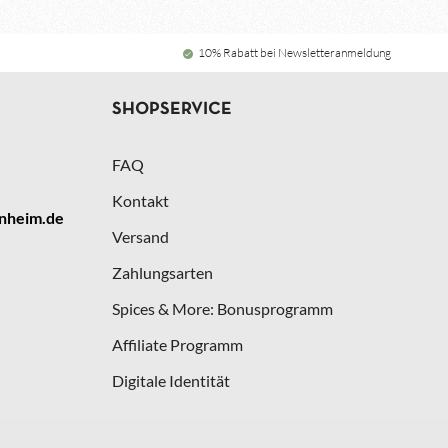
10% Rabatt bei Newsletteranmeldung
SHOPSERVICE
FAQ
Kontakt
nheim.de
Versand
Zahlungsarten
Spices & More: Bonusprogramm
Affiliate Programm
Digitale Identität