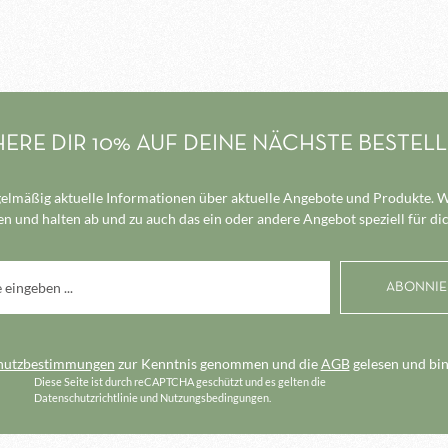
HERE DIR 10% AUF DEINE NÄCHSTE BESTEL
elmäßig aktuelle Informationen über aktuelle Angebote und Produkte. Wi
n und halten ab und zu auch das ein oder andere Angebot speziell für dic
hutzbestimmungen
zur Kenntnis genommen und die
AGB
gelesen und bin
Diese Seite ist durch reCAPTCHA geschützt und es gelten die
Datenschutzrichtlinie
und
Nutzungsbedingungen
.