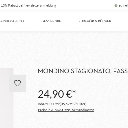
10% Rabatt bei Newsletteranmeldung
schnel
FEINKOST & CO.
GESCHENKE
ZUBEHÖR & BÜCHER
MONDINO STAGIONATO, FASSG
24,90 €*
Inhalt:
0.7 Liter
(35,57 €* / 1 Liter)
Preise inkl. MwSt. zzgl. Versandkosten