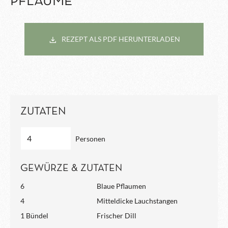
PFLAUME
REZEPT ALS PDF HERUNTERLADEN
ZUTATEN
Personen
GEWÜRZE & ZUTATEN
6
Blaue Pflaumen
4
Mitteldicke Lauchstangen
1 Bündel
Frischer Dill