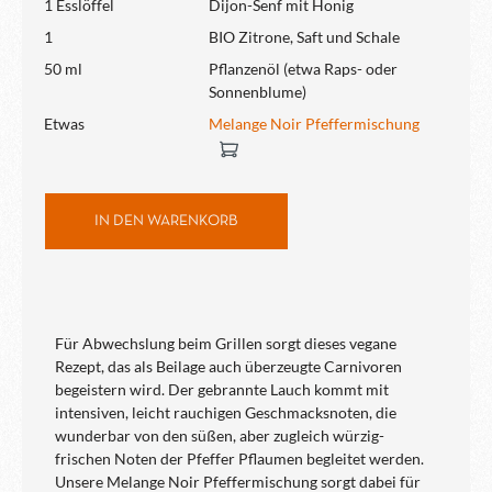
1 Esslöffel
Dijon-Senf mit Honig
1
BIO Zitrone, Saft und Schale
50 ml
Pflanzenöl (etwa Raps- oder
Sonnenblume)
Etwas
Melange Noir Pfeffermischung
IN DEN WARENKORB
Für Abwechslung beim Grillen sorgt dieses vegane
Rezept, das als Beilage auch überzeugte Carnivoren
begeistern wird. Der gebrannte Lauch kommt mit
intensiven, leicht rauchigen Geschmacksnoten, die
wunderbar von den süßen, aber zugleich würzig-
frischen Noten der Pfeffer Pflaumen begleitet werden.
Unsere Melange Noir Pfeffermischung sorgt dabei für