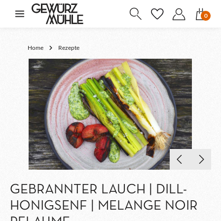
inhalt springen
0
Home
Rezepte
GEBRANNTER LAUCH | DILL-
HONIGSENF | MELANGE NOIR