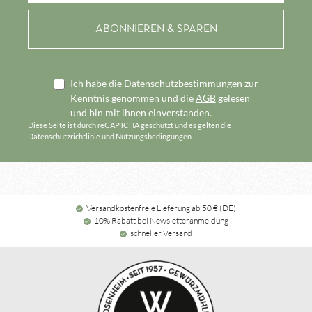
Ich habe die
Datenschutzbestimmungen
zur
Kenntnis genommen und die
AGB
gelesen
und bin mit ihnen einverstanden.
Diese Seite ist durch reCAPTCHA geschützt und es gelten die
Datenschutzrichtlinie
und
Nutzungsbedingungen
.
Versandkostenfreie Lieferung ab 50 € (DE)
10% Rabatt bei Newsletteranmeldung
schneller Versand