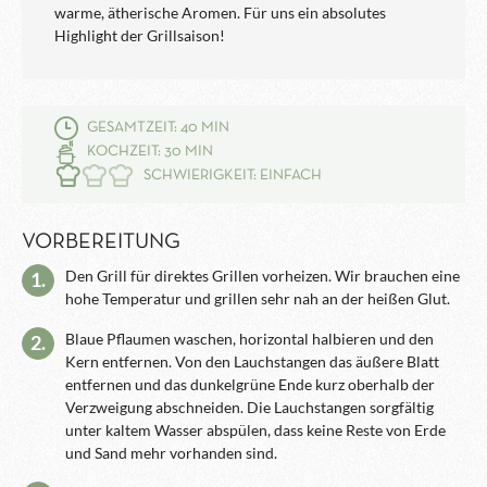
warme, ätherische Aromen. Für uns ein absolutes
Highlight der Grillsaison!
GESAMTZEIT: 40 MIN
KOCHZEIT: 30 MIN
SCHWIERIGKEIT: EINFACH
VORBEREITUNG
Den Grill für direktes Grillen vorheizen. Wir brauchen eine
1.
hohe Temperatur und grillen sehr nah an der heißen Glut.
Blaue Pflaumen waschen, horizontal halbieren und den
2.
Kern entfernen. Von den Lauchstangen das äußere Blatt
entfernen und das dunkelgrüne Ende kurz oberhalb der
Verzweigung abschneiden. Die Lauchstangen sorgfältig
unter kaltem Wasser abspülen, dass keine Reste von Erde
und Sand mehr vorhanden sind.