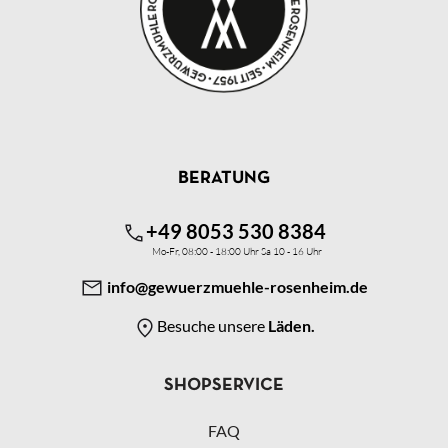
BERATUNG
+49 8053 530 8384
Mo-Fr, 08:00 - 18:00 Uhr Sa 10 - 16 Uhr
info@gewuerzmuehle-rosenheim.de
Besuche unsere
Läden.
SHOPSERVICE
FAQ