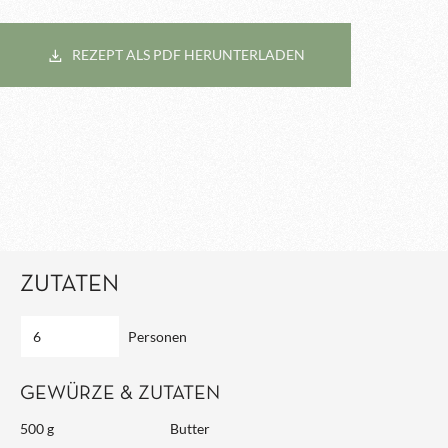
REZEPT ALS PDF HERUNTERLADEN
ZUTATEN
Personen
GEWÜRZE & ZUTATEN
500 g
Butter