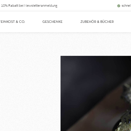
10% Rabatt bei Newsletteranmeldung
schnel
FEINKOST & CO.
GESCHENKE
ZUBEHÖR & BÜCHER