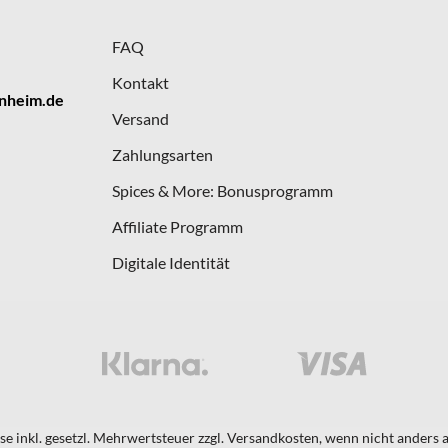
Lachs oder auch zu Tofu und Ofengemüse.
FAQ
Kontakt
nheim.de
Versand
Zahlungsarten
Spices & More: Bonusprogramm
Affiliate Programm
Digitale Identität
ise inkl. gesetzl. Mehrwertsteuer zzgl. Versandkosten, wenn nicht anders