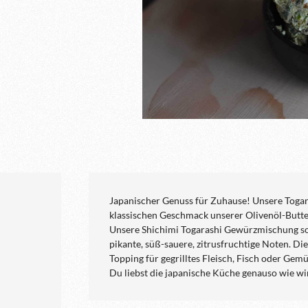
Japanischer Genuss für Zuhause! Unsere Togar
klassischen Geschmack unserer Olivenöl-Butte
Unsere Shichimi Togarashi Gewürzmischung sorg
pikante, süß-sauere, zitrusfruchtige Noten. Die 
Topping für gegrilltes Fleisch, Fisch oder Gem
Du liebst die japanische Küche genauso wie wi