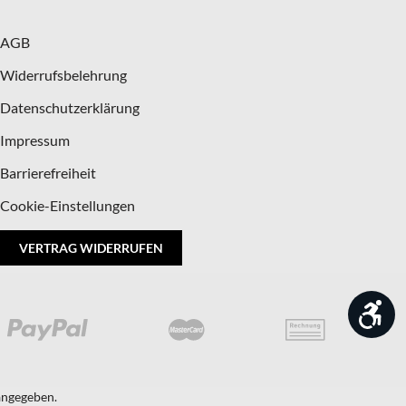
AGB
Widerrufsbelehrung
Datenschutzerklärung
Impressum
Barrierefreiheit
Cookie-Einstellungen
VERTRAG WIDERRUFEN
Wer
 angegeben.