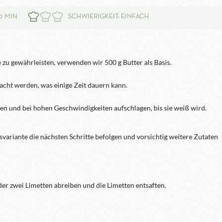
0 MIN
SCHWIERIGKEIT: EINFACH
zu gewährleisten, verwenden wir 500 g Butter als Basis.
cht werden, was einige Zeit dauern kann.
en und bei hohen Geschwindigkeiten aufschlagen, bis sie weiß wird.
variante die nächsten Schritte befolgen und vorsichtig weitere Zutaten
er zwei Limetten abreiben und die Limetten entsaften.