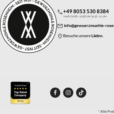
+49 8053 530 8384
Mo-Fr, 08:00 - 18:00 Uhr Sa 10 - 16 Uhr
info@gewuerzmuehle-rose
Besuche unsere
Läden.
* Alle Pre