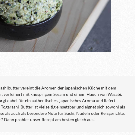
ashibutter vereint die Aromen der japanischen Küche mit dem
r, verfeinert mit knusprigem Sesam und einem Hauch von Wasabi.
t dabei für ein authentisches, japanisches Aroma und liefert
Togarashi-Butter ist vielseitig einsetzbar und eignet sich sowohl als
üse als auch als besondere Note für Sushi, Nudeln oder Reisgerichte.
r? Dann probier unser Rezept am besten gleich aus!