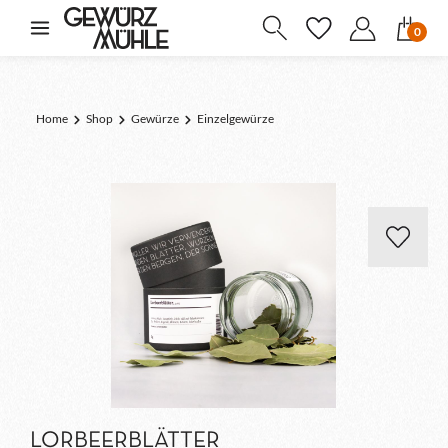
inhalt springen
0
Home
Shop
Gewürze
Einzelgewürze
LORBEERBLÄTTER