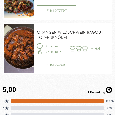
ZUM REZEPT
ORANGEN WILDSCHWEIN RAGOUT |
TOPFENKNÖDEL
3 h 25 min
Mittel
3 h 10 min
ZUM REZEPT