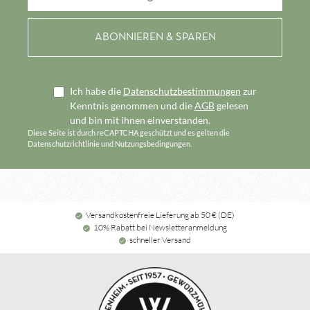
Ich habe die
Datenschutzbestimmungen
zur
Kenntnis genommen und die
AGB
gelesen
und bin mit ihnen einverstanden.
Diese Seite ist durch reCAPTCHA geschützt und es gelten die
Datenschutzrichtlinie
und
Nutzungsbedingungen
.
Versandkostenfreie Lieferung ab 50 € (DE)
10% Rabatt bei Newsletteranmeldung
schneller Versand