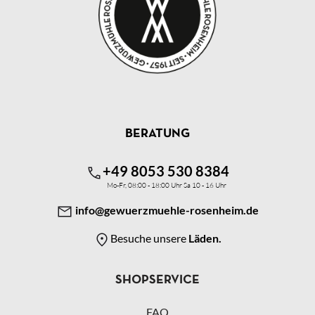
BERATUNG
+49 8053 530 8384
Mo-Fr, 08:00 - 18:00 Uhr Sa 10 - 16 Uhr
info@gewuerzmuehle-rosenheim.de
Besuche unsere
Läden.
SHOPSERVICE
FAQ