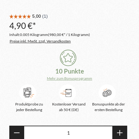
4,90 €*
Inhalt:
0.005 Kilogramm
(980,00 €* / 1 Kilogramm)
Preise inkl. MwSt. zzgl. Versandkosten
10 Punkte
Mehr zum Bonusprogramm
Produktprobe zu
Kostenloser Versand
Bonuspunkte ab der
jeder Bestellung
ab 50 € (DE)
ersten Bestellung
Produkt Anzahl: Gib den gewünschten Wert e