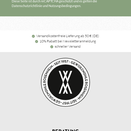
Diese Seite ist durch reCAPTCHA geschützt und es gelten die
Datenschutzrichtlinie
und
Nutzungsbedingungen
.
Versandkostenfreie Lieferung ab 50 € (DE)
10% Rabatt bei Newsletteranmeldung
schneller Versand