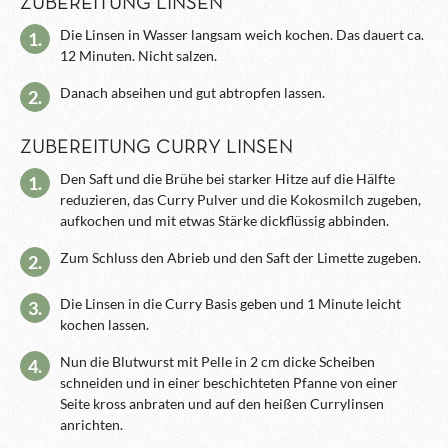
ZUBEREITUNG LINSEN
Die Linsen in Wasser langsam weich kochen. Das dauert ca.
1.
12 Minuten. Nicht salzen.
Danach abseihen und gut abtropfen lassen.
2.
ZUBEREITUNG CURRY LINSEN
Den Saft und die Brühe bei starker Hitze auf die Hälfte
1.
reduzieren, das Curry Pulver und die Kokosmilch zugeben,
aufkochen und mit etwas Stärke dickflüssig abbinden.
Zum Schluss den Abrieb und den Saft der Limette zugeben.
2.
Die Linsen in die Curry Basis geben und 1 Minute leicht
3.
kochen lassen.
Nun die Blutwurst mit Pelle in 2 cm dicke Scheiben
4.
schneiden und in einer beschichteten Pfanne von einer
Seite kross anbraten und auf den heißen Currylinsen
anrichten.