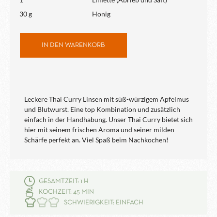
30 g
Honig
IN DEN WARENKORB
Leckere Thai Curry Linsen mit süß-würzigem Apfelmus
und Blutwurst. Eine top Kombination und zusätzlich
einfach in der Handhabung. Unser Thai Curry bietet sich
hier mit seinem frischen Aroma und seiner milden
Schärfe perfekt an. Viel Spaß beim Nachkochen!
GESAMTZEIT: 1 H
KOCHZEIT: 45 MIN
SCHWIERIGKEIT: EINFACH