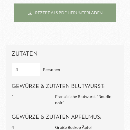
REZEPT ALS PDF HERUNTERLADEN
ZUTATEN
Personen
GEWÜRZE & ZUTATEN BLUTWURST:
1
Französiche Blutwurst "Boudin
noir"
GEWÜRZE & ZUTATEN APFELMUS:
4
Große Boskop Äpfel