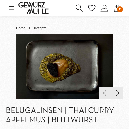
inhalt springen
0
Home
Rezepte
BELUGALINSEN | THAI CURRY |
APFELMUS | BLUTWURST