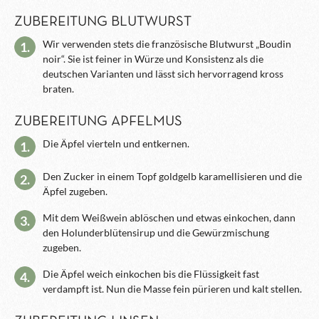
ZUBEREITUNG BLUTWURST
Wir verwenden stets die französische Blutwurst „Boudin
1.
noir“. Sie ist feiner in Würze und Konsistenz als die
deutschen Varianten und lässt sich hervorragend kross
braten.
ZUBEREITUNG APFELMUS
Die Äpfel vierteln und entkernen.
1.
Den Zucker in einem Topf goldgelb karamellisieren und die
2.
Äpfel zugeben.
Mit dem Weißwein ablöschen und etwas einkochen, dann
3.
den Holunderblütensirup und die Gewürzmischung
zugeben.
Die Äpfel weich einkochen bis die Flüssigkeit fast
4.
verdampft ist. Nun die Masse fein pürieren und kalt stellen.