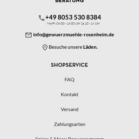
BERATUNG
+49 8053 530 8384
Mo-Fr, 08:00 - 18:00 Uhr Sa 10 - 16 Uhr
info@gewuerzmuehle-rosenheim.de
Besuche unsere
Läden.
SHOPSERVICE
FAQ
Kontakt
Versand
Zahlungsarten
Spices & More: Bonusprogramm