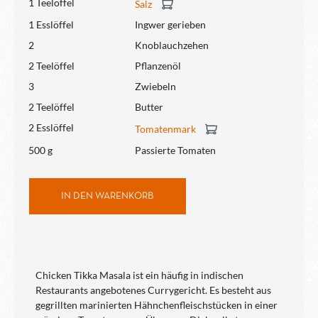
1 Teelöffel
Salz
1 Esslöffel
Ingwer gerieben
2
Knoblauchzehen
2 Teelöffel
Pflanzenöl
3
Zwiebeln
2 Teelöffel
Butter
2 Esslöffel
Tomatenmark
500 g
Passierte Tomaten
IN DEN WARENKORB
Chicken Tikka Masala ist ein häufig in indischen
Restaurants angebotenes Currygericht. Es besteht aus
gegrillten marinierten Hähnchenfleischstücken in einer