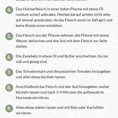
Das Hühnerfleisch in einer tiefen Pfanne mit etwas Öl
4.
rundum scharf anbraten. Hierbei darauf achten nicht alles
auf einmal anzubraten, da das Fleisch sonst im Saft gart und
keine Röstaromen entstehen.
Das Fleisch aus der Pfanne nehmen, die Pfanne mit etwas
5.
Wasser ablöschen und den Sud mit dem Fleisch zur Seite
stellen.
Die Zwiebeln in etwas Öl und Butter anschwitzen, bis sie
6.
süß und glasig sind.
Das Tomatenmark und die passierten Tomaten hinzugeben
7.
und alles etwas köcheln lassen.
Anschließend das Fleisch und den Sud hinzugeben, weiter
8.
köcheln lassen und nach 3-4 Minuten die aufbewahrte
Marinade einrühren.
Alles etwas ziehen lassen und mit Reis oder Kartoffeln
9.
servieren.