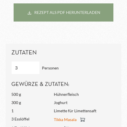
REZEPT ALS PDF HERUNTERLADEN
ZUTATEN
Personen
GEWÜRZE & ZUTATEN:
500 g
Hühnerfleisch
300 g
Joghurt
1
Limette für Limettensaft
3 Esslöffel
Tikka Masala