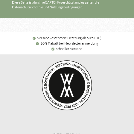
Diese Seite ist durch reCAPTCHA geschützt und es gelten die
Datenschutzrichtlinie
und
Nutzungsbedingungen
.
Versandkostenfreie Lieferung ab 50 € (DE)
10% Rabatt bei Newsletteranmeldung
schneller Versand