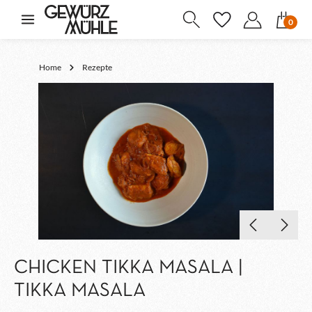
inhalt springen
0
Home
Rezepte
CHICKEN TIKKA MASALA |
TIKKA MASALA