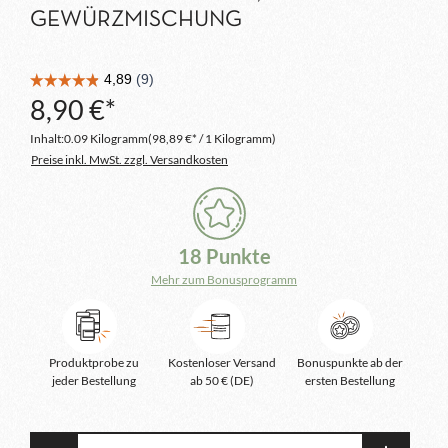
GEWÜRZMISCHUNG
8,90 €*
Inhalt:
0.09 Kilogramm
(98,89 €* / 1 Kilogramm)
Preise inkl. MwSt. zzgl. Versandkosten
18 Punkte
Mehr zum Bonusprogramm
Produktprobe zu
Kostenloser Versand
Bonuspunkte ab der
jeder Bestellung
ab 50 € (DE)
ersten Bestellung
Produkt Anzahl: Gib den gewünschten Wert e