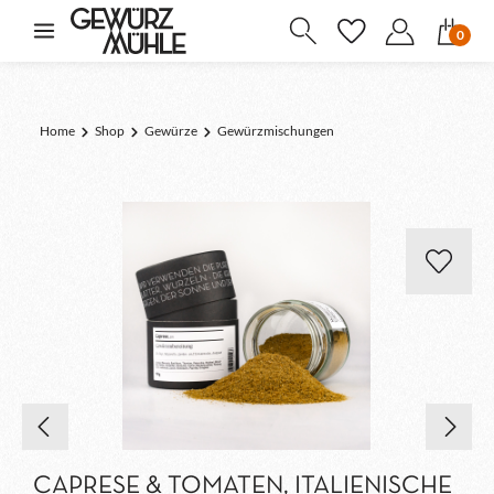
inhalt springen
0
Home
Shop
Gewürze
Gewürzmischungen
CAPRESE & TOMATEN, ITALIENISCHE