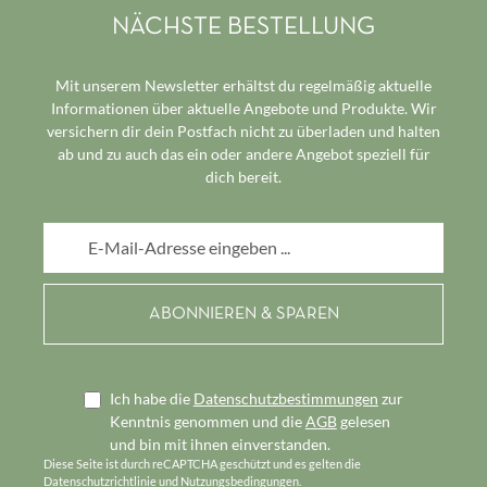
NÄCHSTE BESTELLUNG
Mit unserem Newsletter erhältst du regelmäßig aktuelle
Informationen über aktuelle Angebote und Produkte. Wir
versichern dir dein Postfach nicht zu überladen und halten
ab und zu auch das ein oder andere Angebot speziell für
dich bereit.
E-Mail-Adresse*
Ich habe die
Datenschutzbestimmungen
zur
Kenntnis genommen und die
AGB
gelesen
und bin mit ihnen einverstanden.
Diese Seite ist durch reCAPTCHA geschützt und es gelten die
Datenschutzrichtlinie
und
Nutzungsbedingungen
.