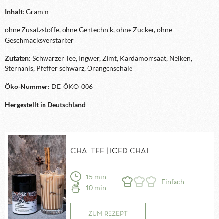
Inhalt:
Gramm
ohne Zusatzstoffe, ohne Gentechnik, ohne Zucker, ohne
Geschmacksverstärker
Zutaten:
Schwarzer Tee, Ingwer, Zimt, Kardamomsaat, Nelken,
Sternanis, Pfeffer schwarz, Orangenschale
Öko-Nummer:
DE-ÖKO-006
Hergestellt in Deutschland
CHAI TEE | ICED CHAI
15 min
Einfach
10 min
ZUM REZEPT