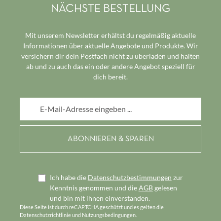
NÄCHSTE BESTELLUNG
Mit unserem Newsletter erhältst du regelmäßig aktuelle
Informationen über aktuelle Angebote und Produkte. Wir
versichern dir dein Postfach nicht zu überladen und halten
ab und zu auch das ein oder andere Angebot speziell für
dich bereit.
E-Mail-Adresse*
Ich habe die
Datenschutzbestimmungen
zur
Kenntnis genommen und die
AGB
gelesen
und bin mit ihnen einverstanden.
Diese Seite ist durch reCAPTCHA geschützt und es gelten die
Datenschutzrichtlinie
und
Nutzungsbedingungen
.