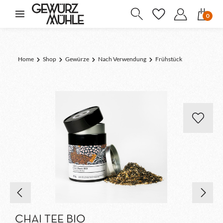
inhalt springen
0
Home
Shop
Gewürze
Nach Verwendung
Frühstück
CHAI TEE BIO