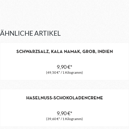
ÄHNLICHE ARTIKEL
SCHWARZSALZ, KALA NAMAK, GROB, INDIEN
9,90 €*
(49,50 €* / 1 Kilogramm)
HASELNUSS-SCHOKOLADENCREME
9,90 €*
(39,60 €* / 1 Kilogramm)