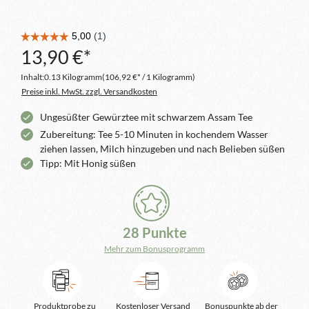
13,90 €*
Inhalt:
0.13 Kilogramm
(106,92 €* / 1 Kilogramm)
Preise inkl. MwSt. zzgl. Versandkosten
Ungesüßter Gewürztee mit schwarzem Assam Tee
Zubereitung: Tee 5-10 Minuten in kochendem Wasser
ziehen lassen, Milch hinzugeben und nach Belieben süßen
Tipp: Mit Honig süßen
28 Punkte
Mehr zum Bonusprogramm
Produktprobe zu
Kostenloser Versand
Bonuspunkte ab der