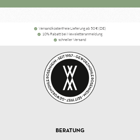
Versandkostenfreie Lieferung ab 50 € (DE)
10% Rabatt bei Newsletteranmeldung
schneller Versand
BERATUNG