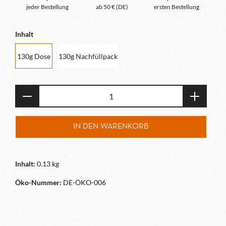
jeder Bestellung
ab 50 € (DE)
ersten Bestellung
Inhalt
130g Dose
130g Nachfüllpack
Produkt Anzahl: Gib den gewünschten Wert e
IN DEN WARENKORB
Inhalt:
0.13 kg
Öko-Nummer:
DE-ÖKO-006