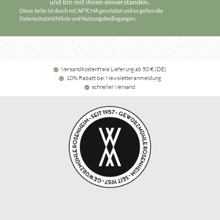
und bin mit ihnen einverstanden.
Diese Seite ist durch reCAPTCHA geschützt und es gelten die
Datenschutzrichtlinie
und
Nutzungsbedingungen
.
Versandkostenfreie Lieferung ab 50 € (DE)
10% Rabatt bei Newsletteranmeldung
schneller Versand