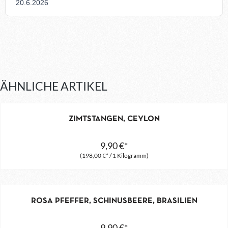
ÄHNLICHE ARTIKEL
ZIMTSTANGEN, CEYLON
9,90 €*
(198,00 €* / 1 Kilogramm)
ROSA PFEFFER, SCHINUSBEERE, BRASILIEN
9,90 €*