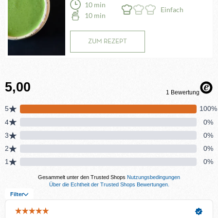
10 min
Einfach
10 min
ZUM REZEPT