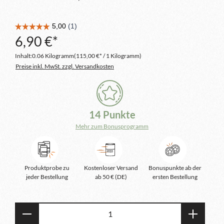
6,90 €*
Inhalt:
0.06 Kilogramm
(115,00 €* / 1 Kilogramm)
Preise inkl. MwSt. zzgl. Versandkosten
14 Punkte
Mehr zum Bonusprogramm
Produktprobe zu
Kostenloser Versand
Bonuspunkte ab der
jeder Bestellung
ab 50 € (DE)
ersten Bestellung
Produkt Anzahl: Gib den gewünschten Wert e