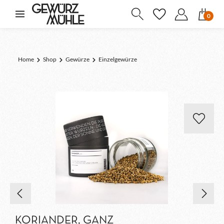
inhalt springen
0
Home
Shop
Gewürze
Einzelgewürze
KORIANDER, GANZ