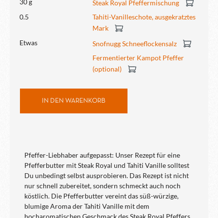
30 g
Steak Royal Pfeffermischung
0.5
Tahiti-Vanilleschote, ausgekratztes
Mark
Etwas
Snofnugg Schneeflockensalz
Fermentierter Kampot Pfeffer
(optional)
IN DEN WARENKORB
Pfeffer-Liebhaber aufgepasst: Unser Rezept für eine
Pfefferbutter mit Steak Royal und Tahiti Vanille solltest
Du unbedingt selbst ausprobieren. Das Rezept ist nicht
nur schnell zubereitet, sondern schmeckt auch noch
köstlich. Die Pfefferbutter vereint das süß-würzige,
blumige Aroma der Tahiti Vanille mit dem
hocharomatischen Geschmack des Steak Royal Pfeffers,