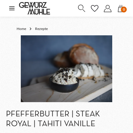
inhalt springen
0
Home
Rezepte
PFEFFERBUTTER | STEAK
ROYAL | TAHITI VANILLE