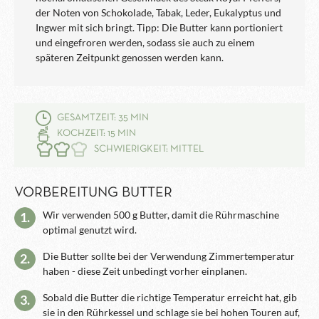
der Noten von Schokolade, Tabak, Leder, Eukalyptus und
Ingwer mit sich bringt. Tipp: Die Butter kann portioniert
und eingefroren werden, sodass sie auch zu einem
späteren Zeitpunkt genossen werden kann.
GESAMTZEIT: 35 MIN
KOCHZEIT: 15 MIN
SCHWIERIGKEIT: MITTEL
VORBEREITUNG BUTTER
Wir verwenden 500 g Butter, damit die Rührmaschine
1.
optimal genutzt wird.
Die Butter sollte bei der Verwendung Zimmertemperatur
2.
haben - diese Zeit unbedingt vorher einplanen.
Sobald die Butter die richtige Temperatur erreicht hat, gib
3.
sie in den Rührkessel und schlage sie bei hohen Touren auf,