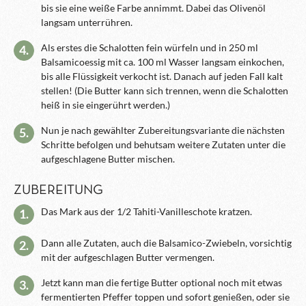
bis sie eine weiße Farbe annimmt. Dabei das Olivenöl
langsam unterrühren.
Als erstes die Schalotten fein würfeln und in 250 ml
4.
Balsamicoessig mit ca. 100 ml Wasser langsam einkochen,
bis alle Flüssigkeit verkocht ist. Danach auf jeden Fall kalt
stellen! (Die Butter kann sich trennen, wenn die Schalotten
heiß in sie eingerührt werden.)
Nun je nach gewählter Zubereitungsvariante die nächsten
5.
Schritte befolgen und behutsam weitere Zutaten unter die
aufgeschlagene Butter mischen.
ZUBEREITUNG
Das Mark aus der 1/2 Tahiti-Vanilleschote kratzen.
1.
Dann alle Zutaten, auch die Balsamico-Zwiebeln, vorsichtig
2.
mit der aufgeschlagen Butter vermengen.
Jetzt kann man die fertige Butter optional noch mit etwas
3.
fermentierten Pfeffer toppen und sofort genießen, oder sie