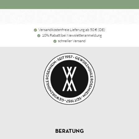
Versandkostenfreie Lieferung ab 50 € (DE)
10% Rabatt bei Newsletteranmeldung
schneller Versand
BERATUNG