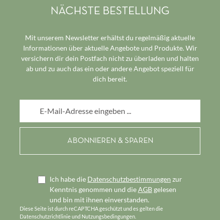
NÄCHSTE BESTELLUNG
Mit unserem Newsletter erhältst du regelmäßig aktuelle
Informationen über aktuelle Angebote und Produkte. Wir
versichern dir dein Postfach nicht zu überladen und halten
ab und zu auch das ein oder andere Angebot speziell für
dich bereit.
E-Mail-Adresse*
Ich habe die
Datenschutzbestimmungen
zur
Kenntnis genommen und die
AGB
gelesen
und bin mit ihnen einverstanden.
Diese Seite ist durch reCAPTCHA geschützt und es gelten die
Datenschutzrichtlinie
und
Nutzungsbedingungen
.