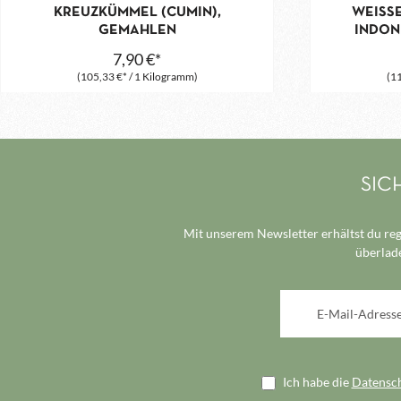
KREUZKÜMMEL (CUMIN),
WEISS
GEMAHLEN
INDON
7,90 €*
(105,33 €* / 1 Kilogramm)
(11
SIC
Mit unserem Newsletter erhältst du reg
überlade
E-Mail-Adresse*
Ich habe die
Datensc