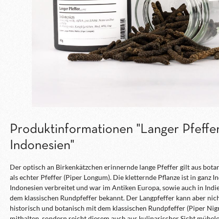
Produktinformationen "Langer Pfeffer
Indonesien"
Der optisch an Birkenkätzchen erinnernde lange Pfeffer gilt aus bota
als echter Pfeffer (Piper Longum). Die kletternde Pflanze ist in ganz I
Indonesien verbreitet und war im Antiken Europa, sowie auch in Indie
dem klassischen Rundpfeffer bekannt. Der Langpfeffer kann aber nic
historisch und botanisch mit dem klassischen Rundpfeffer (Piper Ni
mithalten, sondern reicht diesem auch aus kulinarischer Sicht mühel