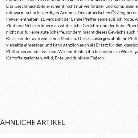
Das Geschmacksbild erscheint nicht nur vielfältiger und komplexer, 
mit warm-scharfen, erdigen Aromen. Dem ätherischen Öl Zingiberen,
Ingwer enthalten ist, verdankt der Lange Pfeffer seine süßlich Note. 
Zimt und Nelke erinnern an winterliche Gerichte und der hohe Piperi
nicht nur für eine gute Schärfe, sondern macht dieses Gewächs auch
Klassiker der ayurvedischen Medizin. Dieses außergewöhnliche Pfeff
vielseitig einsetzbar und kann gänzlich auch als Ersatz für den klassi
Pfeffer verwendet werden. Wir empfehlen ihn besonders zu Wurzelg
Kartoffelgerichten, Wild, Ente und dunklem Fleisch.
ÄHNLICHE ARTIKEL