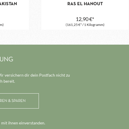
AKISTAN
RAS EL HANOUT
12,90 €*
mm)
(161,25 €* / 1 Kilogramm)
LUNG
r versichern dir dein Postfach nicht zu
h bereit.
 mit ihnen einverstanden.