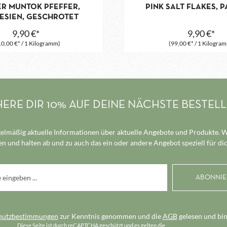
ER MUNTOK PFEFFER,
PINK SALT FLAKES, P
ESIEN, GESCHROTET
9,90 €*
9,90 €*
0,00 €* / 1 Kilogramm)
(99,00 €* / 1 Kilogra
HERE DIR 10% AUF DEINE NÄCHSTE BESTEL
elmäßig aktuelle Informationen über aktuelle Angebote und Produkte. Wi
n und halten ab und zu auch das ein oder andere Angebot speziell für dic
hutzbestimmungen
zur Kenntnis genommen und die
AGB
gelesen und bin
Diese Seite ist durch reCAPTCHA geschützt und es gelten die