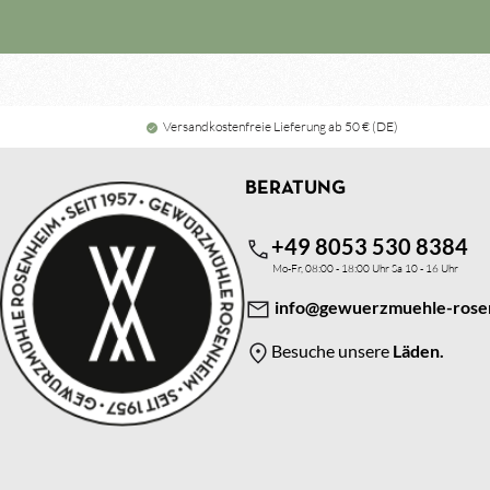
Versandkostenfreie Lieferung ab 50 € (DE)
BERATUNG
+49 8053 530 8384
Mo-Fr, 08:00 - 18:00 Uhr Sa 10 - 16 Uhr
info@gewuerzmuehle-rose
Besuche unsere
Läden.