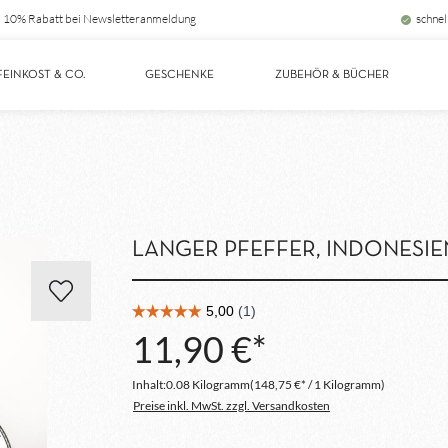
10% Rabatt bei Newsletteranmeldung
schnel
FEINKOST & CO.
GESCHENKE
ZUBEHÖR & BÜCHER
LANGER PFEFFER, INDONESIE
11,90 €*
Inhalt:
0.08 Kilogramm
(148,75 €* / 1 Kilogramm)
Preise inkl. MwSt. zzgl. Versandkosten