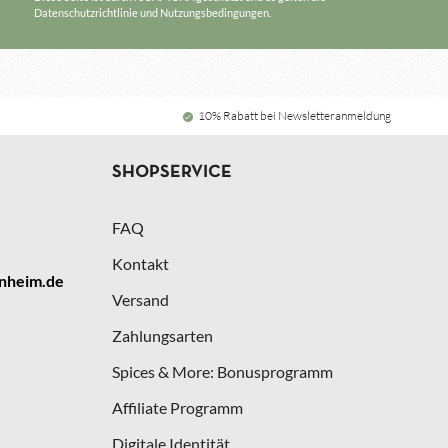
Datenschutzrichtlinie
und
Nutzungsbedingungen
.
10% Rabatt bei Newsletteranmeldung
SHOPSERVICE
FAQ
Kontakt
nheim.de
Versand
Zahlungsarten
Spices & More: Bonusprogramm
Affiliate Programm
Digitale Identität