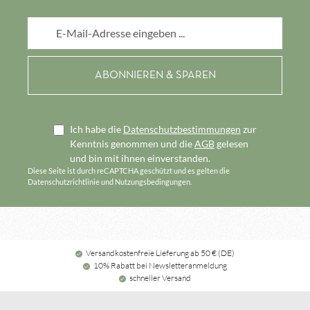
E-Mail-Adresse*
Ich habe die
Datenschutzbestimmungen
zur
Kenntnis genommen und die
AGB
gelesen
und bin mit ihnen einverstanden.
Diese Seite ist durch reCAPTCHA geschützt und es gelten die
Datenschutzrichtlinie
und
Nutzungsbedingungen
.
Versandkostenfreie Lieferung ab 50 € (DE)
10% Rabatt bei Newsletteranmeldung
schneller Versand