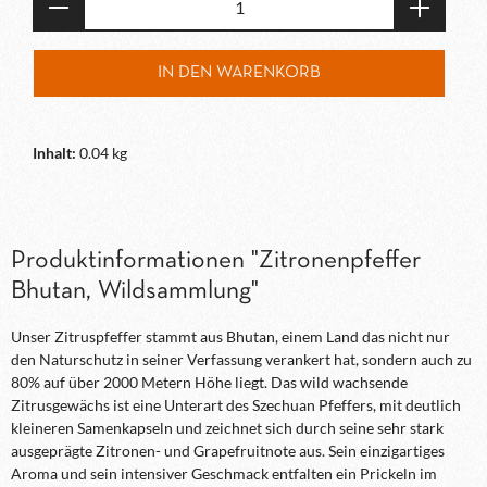
IN DEN WARENKORB
Inhalt:
0.04 kg
Produktinformationen "Zitronenpfeffer
Bhutan, Wildsammlung"
Unser Zitruspfeffer stammt aus Bhutan, einem Land das nicht nur
den Naturschutz in seiner Verfassung verankert hat, sondern auch zu
80% auf über 2000 Metern Höhe liegt. Das wild wachsende
Zitrusgewächs ist eine Unterart des Szechuan Pfeffers, mit deutlich
kleineren Samenkapseln und zeichnet sich durch seine sehr stark
ausgeprägte Zitronen- und Grapefruitnote aus. Sein einzigartiges
Aroma und sein intensiver Geschmack entfalten ein Prickeln im