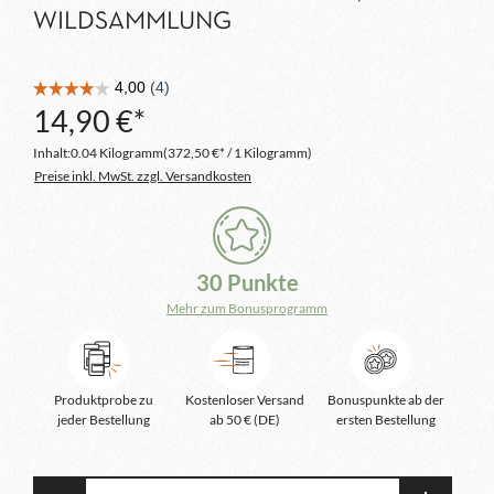
WILDSAMMLUNG
14,90 €*
Inhalt:
0.04 Kilogramm
(372,50 €* / 1 Kilogramm)
Preise inkl. MwSt. zzgl. Versandkosten
30 Punkte
Mehr zum Bonusprogramm
Produktprobe zu
Kostenloser Versand
Bonuspunkte ab der
jeder Bestellung
ab 50 € (DE)
ersten Bestellung
Produkt Anzahl: Gib den gewünschten Wert e