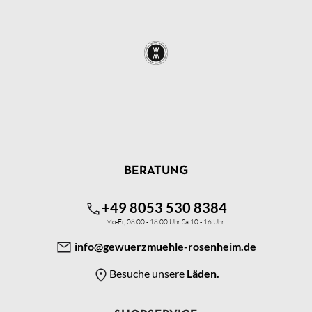
BERATUNG
+49 8053 530 8384
Mo-Fr, 08:00 - 18:00 Uhr Sa 10 - 16 Uhr
info@gewuerzmuehle-rosenheim.de
Besuche unsere
Läden.