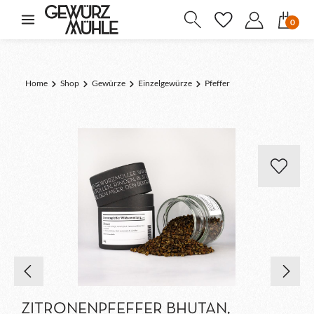
inhalt springen
0
Home
Shop
Gewürze
Einzelgewürze
Pfeffer
ZITRONENPFEFFER BHUTAN,