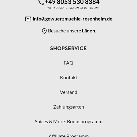
+49 8053 530 8384
Mo-Fr, 08:00 - 18:00 Uhr Sa 10 - 16 Uhr
info@gewuerzmuehle-rosenheim.de
Besuche unsere
Läden.
SHOPSERVICE
FAQ
Kontakt
Versand
Zahlungsarten
Spices & More: Bonusprogramm
Affiliate Programm