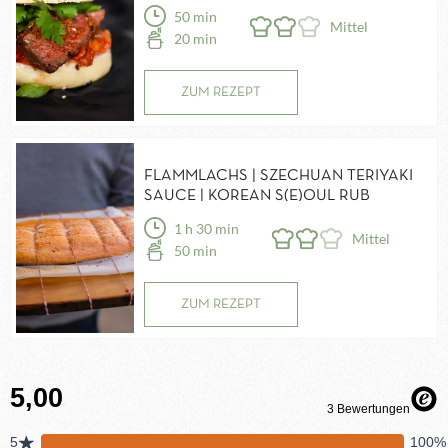
50 min
Mittel
20 min
ZUM REZEPT
FLAMMLACHS | SZECHUAN TERIYAKI
SAUCE | KOREAN S(E)OUL RUB
1 h 30 min
Mittel
50 min
ZUM REZEPT