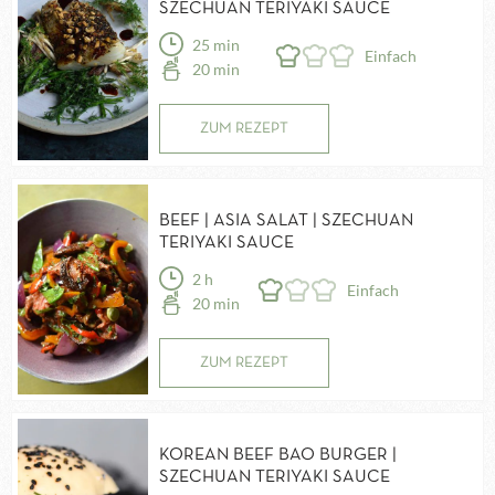
SZECHUAN TERIYAKI SAUCE
25 min
Einfach
20 min
ZUM REZEPT
BEEF | ASIA SALAT | SZECHUAN
TERIYAKI SAUCE
2 h
Einfach
20 min
ZUM REZEPT
KOREAN BEEF BAO BURGER |
SZECHUAN TERIYAKI SAUCE