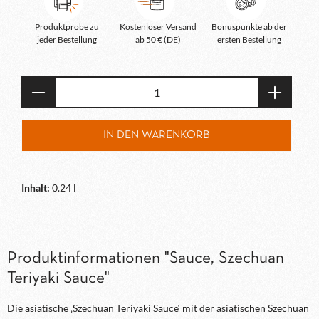
Produktprobe zu
Kostenloser Versand
Bonuspunkte ab der
jeder Bestellung
ab 50 € (DE)
ersten Bestellung
Produkt Anzahl: Gib den gewünschten Wert e
IN DEN WARENKORB
Inhalt:
0.24 l
Produktinformationen "Sauce, Szechuan
Teriyaki Sauce"
Die asiatische ‚Szechuan Teriyaki Sauce‘ mit der asiatischen Szechuan