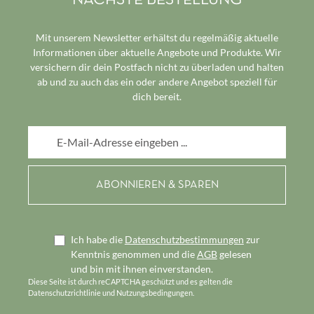
NÄCHSTE BESTELLUNG
Mit unserem Newsletter erhältst du regelmäßig aktuelle
Informationen über aktuelle Angebote und Produkte. Wir
versichern dir dein Postfach nicht zu überladen und halten
ab und zu auch das ein oder andere Angebot speziell für
dich bereit.
E-Mail-Adresse*
Ich habe die
Datenschutzbestimmungen
zur
Kenntnis genommen und die
AGB
gelesen
und bin mit ihnen einverstanden.
Diese Seite ist durch reCAPTCHA geschützt und es gelten die
Datenschutzrichtlinie
und
Nutzungsbedingungen
.