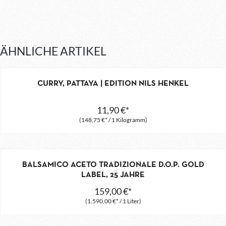
ÄHNLICHE ARTIKEL
CURRY, PATTAYA | EDITION NILS HENKEL
11,90 €*
(148,75 €* / 1 Kilogramm)
BALSAMICO ACETO TRADIZIONALE D.O.P. GOLD
LABEL, 25 JAHRE
159,00 €*
(1.590,00 €* / 1 Liter)