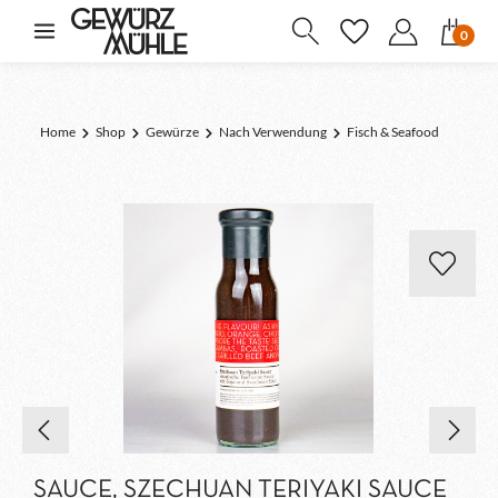
inhalt springen
0
Home
Shop
Gewürze
Nach Verwendung
Fisch & Seafood
SAUCE, SZECHUAN TERIYAKI SAUCE