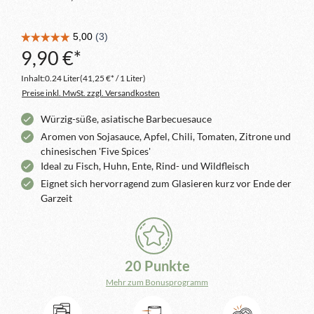
9,90 €*
Inhalt:
0.24 Liter
(41,25 €* / 1 Liter)
Preise inkl. MwSt. zzgl. Versandkosten
Würzig-süße, asiatische Barbecuesauce
Aromen von Sojasauce, Apfel, Chili, Tomaten, Zitrone und
chinesischen 'Five Spices'
Ideal zu Fisch, Huhn, Ente, Rind- und Wildfleisch
Eignet sich hervorragend zum Glasieren kurz vor Ende der
Garzeit
20 Punkte
Mehr zum Bonusprogramm