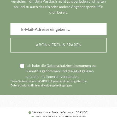
versichern dir dein Postfach nicht zu überladen und halten
ab und zu auch das ein oder andere Angebot speziell für
dich bereit.
E-Mail-Adresse*
Ich habe die
Datenschutzbestimmungen
zur
Kenntnis genommen und die
AGB
gelesen
und bin mit ihnen einverstanden.
Diese Seite ist durch reCAPTCHA geschützt und es gelten die
Datenschutzrichtlinie
und
Nutzungsbedingungen
.
Versandkostenfreie Lieferung ab 50 € (DE)
10% Rabatt bei Newsletteranmeldung