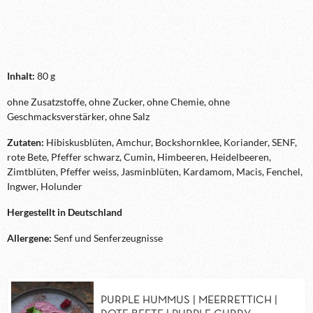
Inhalt:
80 g
ohne Zusatzstoffe, ohne Zucker, ohne Chemie, ohne
Geschmacksverstärker, ohne Salz
Zutaten:
Hibiskusblüten, Amchur, Bockshornklee, Koriander, SENF,
rote Bete, Pfeffer schwarz, Cumin, Himbeeren, Heidelbeeren,
Zimtblüten, Pfeffer weiss, Jasminblüten, Kardamom, Macis, Fenchel,
Ingwer, Holunder
Hergestellt in Deutschland
Allergene:
Senf und Senferzeugnisse
PURPLE HUMMUS | MEERRETTICH |