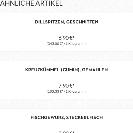
ÄHNLICHE ARTIKEL
DILLSPITZEN, GESCHNITTEN
6,90 €*
(345,00 €* / 1 Kilogramm)
KREUZKÜMMEL (CUMIN), GEMAHLEN
7,90 €*
(105,33 €* / 1 Kilogramm)
FISCHGEWÜRZ, STECKERLFISCH