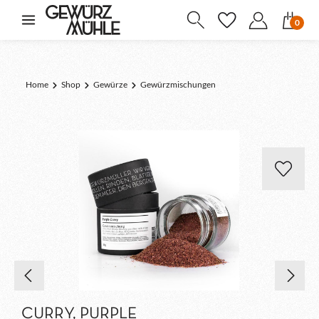
inhalt springen
0
Home
Shop
Gewürze
Gewürzmischungen
CURRY, PURPLE