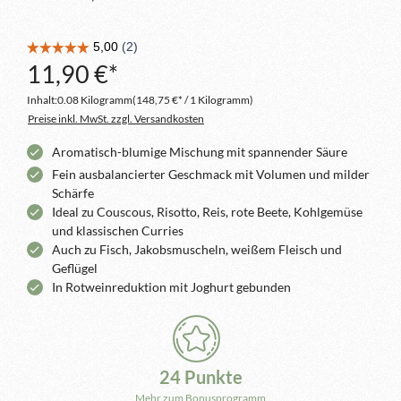
11,90 €*
Inhalt:
0.08 Kilogramm
(148,75 €* / 1 Kilogramm)
Preise inkl. MwSt. zzgl. Versandkosten
Aromatisch-blumige Mischung mit spannender Säure
Fein ausbalancierter Geschmack mit Volumen und milder
Schärfe
Ideal zu Couscous, Risotto, Reis, rote Beete, Kohlgemüse
und klassischen Curries
Auch zu Fisch, Jakobsmuscheln, weißem Fleisch und
Geflügel
In Rotweinreduktion mit Joghurt gebunden
24 Punkte
Mehr zum Bonusprogramm